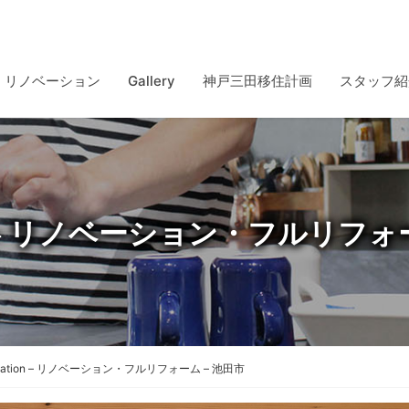
リノベーション
Gallery
神戸三田移住計画
スタッフ紹
ion – リノベーション・フルリフォ
vation – リノベーション・フルリフォーム – 池田市