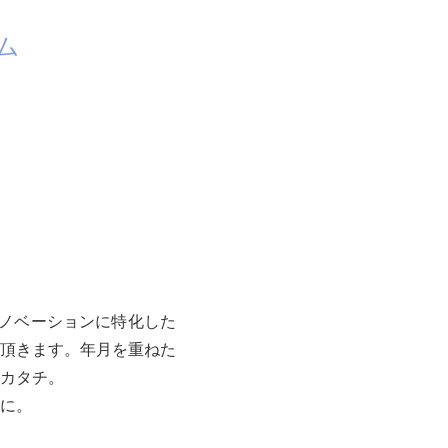
ム
リノベーションに特化した
頂きます。年月を重ねた
カタチ。
に。