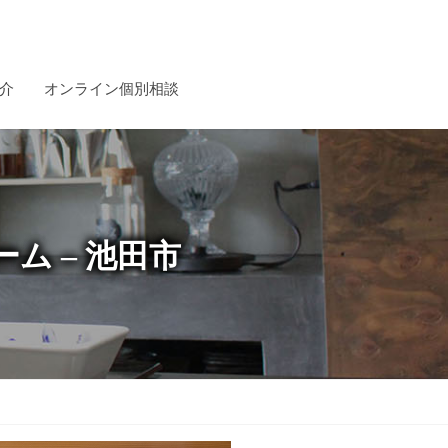
介
オンライン個別相談
ーム – 池田市