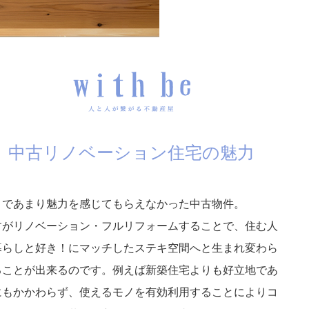
中古リノベーション住宅の魅力
まであまり魅力を感じてもらえなかった中古物件。
すがリノベーション・フルリフォームすることで、住む人
暮らしと好き！にマッチしたステキ空間へと生まれ変わら
ることが出来るのです。例えば新築住宅よりも好立地であ
にもかかわらず、使えるモノを有効利用することによりコ