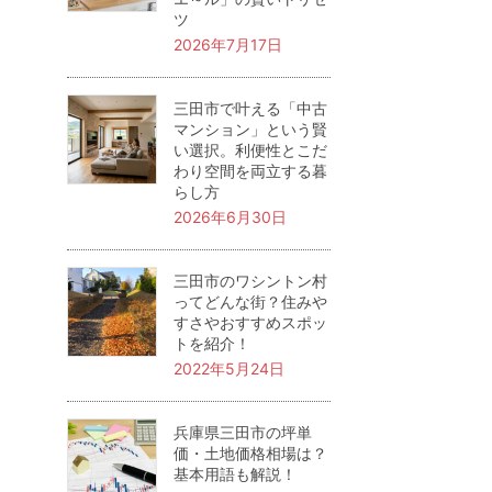
ツ
2026年7月17日
三田市で叶える「中古
マンション」という賢
い選択。利便性とこだ
わり空間を両立する暮
らし方
2026年6月30日
三田市のワシントン村
ってどんな街？住みや
すさやおすすめスポッ
トを紹介！
2022年5月24日
兵庫県三田市の坪単
価・土地価格相場は？
基本用語も解説！