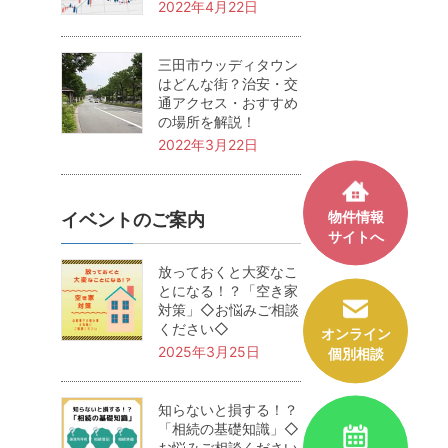
2022年4月22日
三田市ウッディタウン
はどんな街？治安・交
通アクセス・おすすめ
の場所を解説！
2022年3月22日
物件情報
イベントのご案内
サイトへ
放っておくと大変なこ
とになる！？「空き家
対策」◇お悩みご相談
ください◇
オンライン
2025年3月25日
個別相談
知らないと損する！？
「相続の基礎知識」◇
お悩みご相談ください