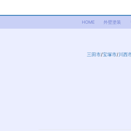
HOME
外壁塗装
三田市
/
宝塚市
/
川西