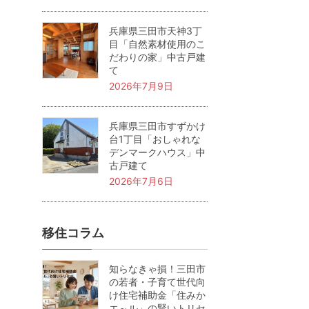
兵庫県三田市天神3丁
目「自然素材使用のこ
だわりの家」中古戸建
て
2026年7月9日
兵庫県三田市すずかけ
台1丁目「おしゃれな
デンマークハウス」中
古戸建て
2026年7月6日
移住コラム
知らなきゃ損！三田市
の若者・子育て世代向
け住宅補助金「住みか
エ～ル」の賢いトリセ