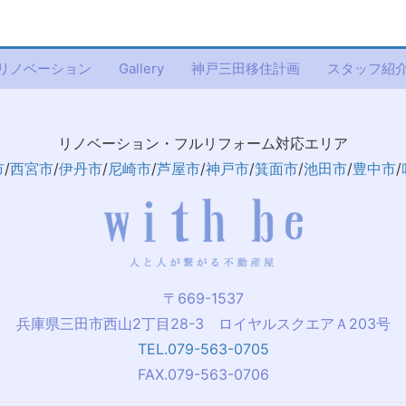
リノベーション
Gallery
神戸三田移住計画
スタッフ紹
リノベーション・フルリフォーム対応エリア
市
/
西宮市
/
伊丹市
/
尼崎市
/
芦屋市
/
神戸市
/
箕面市
/
池田市
/
豊中市
/
〒669-1537
兵庫県三田市西山2丁目28-3 ロイヤルスクエアＡ203号
TEL.079-563-0705
FAX.079-563-0706