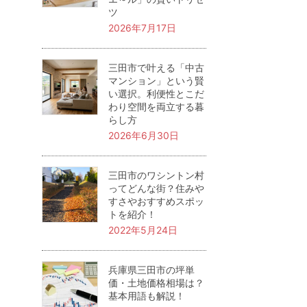
ツ
2026年7月17日
三田市で叶える「中古
マンション」という賢
い選択。利便性とこだ
わり空間を両立する暮
らし方
2026年6月30日
三田市のワシントン村
ってどんな街？住みや
すさやおすすめスポッ
トを紹介！
2022年5月24日
兵庫県三田市の坪単
価・土地価格相場は？
基本用語も解説！