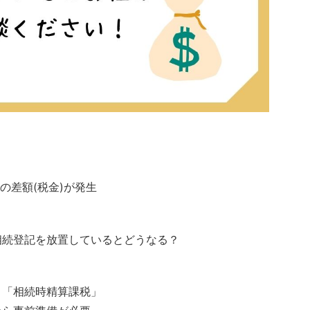
の差額(税金)が発生
相続登記を放置しているとどうなる？
と「相続時精算課税」