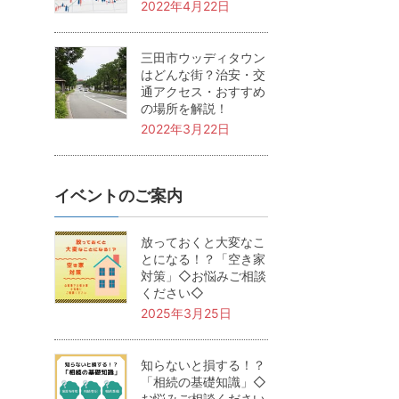
2022年4月22日
三田市ウッディタウン
はどんな街？治安・交
通アクセス・おすすめ
の場所を解説！
2022年3月22日
イベントのご案内
放っておくと大変なこ
とになる！？「空き家
対策」◇お悩みご相談
ください◇
2025年3月25日
知らないと損する！？
「相続の基礎知識」◇
お悩みご相談ください