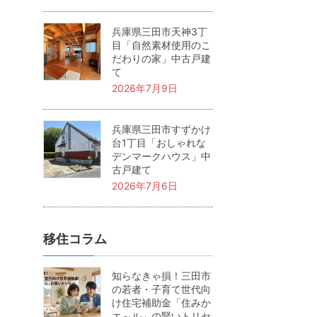
兵庫県三田市天神3丁
目「自然素材使用のこ
だわりの家」中古戸建
て
2026年7月9日
兵庫県三田市すずかけ
台1丁目「おしゃれな
デンマークハウス」中
古戸建て
2026年7月6日
移住コラム
知らなきゃ損！三田市
の若者・子育て世代向
け住宅補助金「住みか
エ～ル」の賢いトリセ