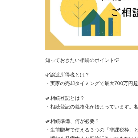
知っておきたい相続のポイント💡
🌿譲渡所得税とは？
・実家の売却タイミングで最大700万円超
🌿相続登記とは？
・相続登記の義務化が始まっています。
🌿相続準備、何が必要？
・生前贈与で使える３つの「非課税枠」