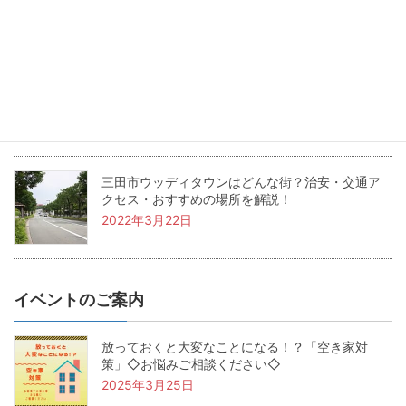
2022年5月24日
兵庫県三田市の坪単価・土地価格相場は？基本用
語も解説！
2022年4月22日
三田市ウッディタウンはどんな街？治安・交通ア
クセス・おすすめの場所を解説！
2022年3月22日
イベントのご案内
放っておくと大変なことになる！？「空き家対
策」◇お悩みご相談ください◇
2025年3月25日