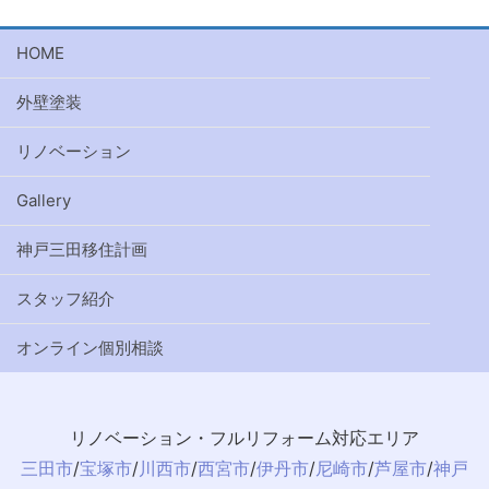
HOME
外壁塗装
リノベーション
Gallery
神戸三田移住計画
スタッフ紹介
オンライン個別相談
リノベーション・フルリフォーム対応エリア
三田市
/
宝塚市
/
川西市
/
西宮市
/
伊丹市
/
尼崎市
/
芦屋市
/
神戸