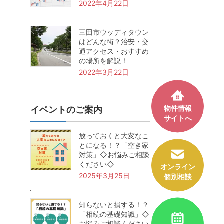
2022年4月22日
三田市ウッディタウン
はどんな街？治安・交
通アクセス・おすすめ
の場所を解説！
2022年3月22日
物件情報
イベントのご案内
サイトへ
放っておくと大変なこ
とになる！？「空き家
対策」◇お悩みご相談
ください◇
オンライン
2025年3月25日
個別相談
知らないと損する！？
「相続の基礎知識」◇
お悩みご相談ください