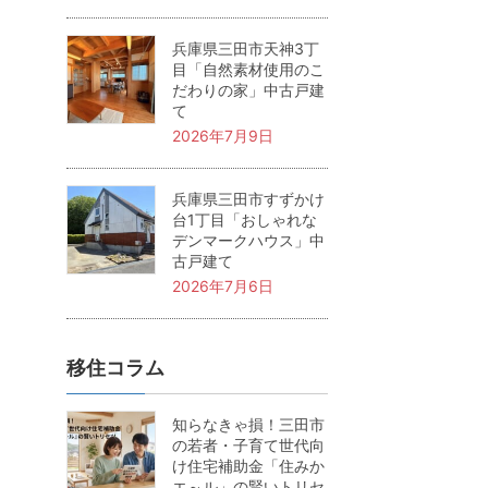
兵庫県三田市天神3丁
目「自然素材使用のこ
だわりの家」中古戸建
て
2026年7月9日
兵庫県三田市すずかけ
台1丁目「おしゃれな
デンマークハウス」中
古戸建て
2026年7月6日
移住コラム
知らなきゃ損！三田市
の若者・子育て世代向
け住宅補助金「住みか
エ～ル」の賢いトリセ