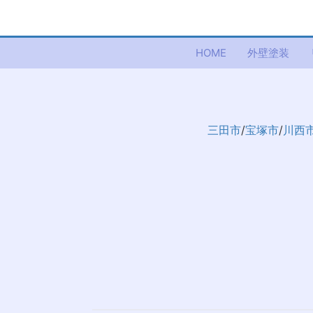
HOME
外壁塗装
三田市
/
宝塚市
/
川西