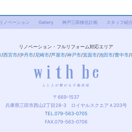
リノベーション
Gallery
神戸三田移住計画
スタッフ紹
リノベーション・フルリフォーム対応エリア
市
/
西宮市
/
伊丹市
/
尼崎市
/
芦屋市
/
神戸市
/
箕面市
/
池田市
/
豊中市
/
〒669-1537
兵庫県三田市西山2丁目28-3 ロイヤルスクエアＡ203号
TEL.079-563-0705
FAX.079-563-0706