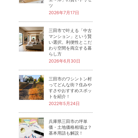
ツ
2026年7月17日
三田市で叶える「中古
マンション」という賢
い選択。利便性とこだ
わり空間を両立する暮
らし方
2026年6月30日
三田市のワシントン村
ってどんな街？住みや
すさやおすすめスポッ
トを紹介！
2022年5月24日
兵庫県三田市の坪単
価・土地価格相場は？
基本用語も解説！