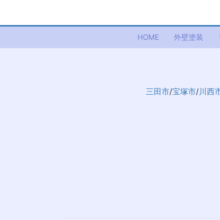
HOME
外壁塗装
三田市
/
宝塚市
/
川西