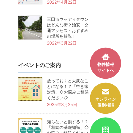
2022年4月22日
三田市ウッディタウン
はどんな街？治安・交
通アクセス・おすすめ
の場所を解説！
2022年3月22日
物件情報
イベントのご案内
サイトへ
放っておくと大変なこ
とになる！？「空き家
対策」◇お悩みご相談
ください◇
オンライン
2025年3月25日
個別相談
知らないと損する！？
「相続の基礎知識」◇
お悩みご相談ください