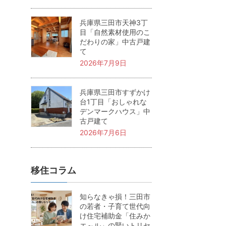
兵庫県三田市天神3丁
目「自然素材使用のこ
だわりの家」中古戸建
て
2026年7月9日
兵庫県三田市すずかけ
台1丁目「おしゃれな
デンマークハウス」中
古戸建て
2026年7月6日
移住コラム
知らなきゃ損！三田市
の若者・子育て世代向
け住宅補助金「住みか
エ～ル」の賢いトリセ