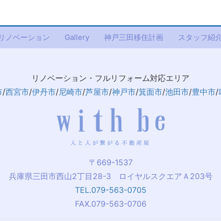
リノベーション
Gallery
神戸三田移住計画
スタッフ紹
リノベーション・フルリフォーム対応エリア
市
/
西宮市
/
伊丹市
/
尼崎市
/
芦屋市
/
神戸市
/
箕面市
/
池田市
/
豊中市
/
〒669-1537
兵庫県三田市西山2丁目28-3 ロイヤルスクエアＡ203号
TEL.079-563-0705
FAX.079-563-0706