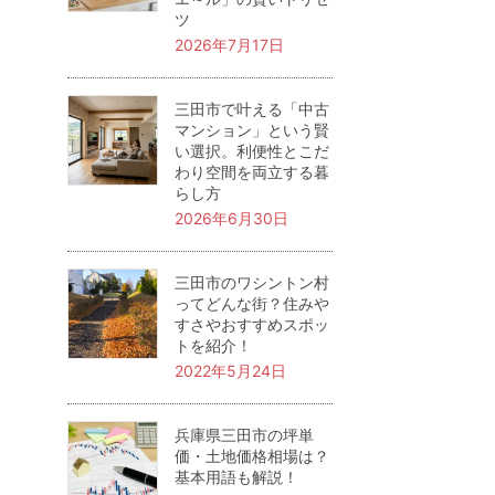
ツ
2026年7月17日
三田市で叶える「中古
マンション」という賢
い選択。利便性とこだ
わり空間を両立する暮
らし方
2026年6月30日
三田市のワシントン村
ってどんな街？住みや
すさやおすすめスポッ
トを紹介！
2022年5月24日
兵庫県三田市の坪単
価・土地価格相場は？
基本用語も解説！