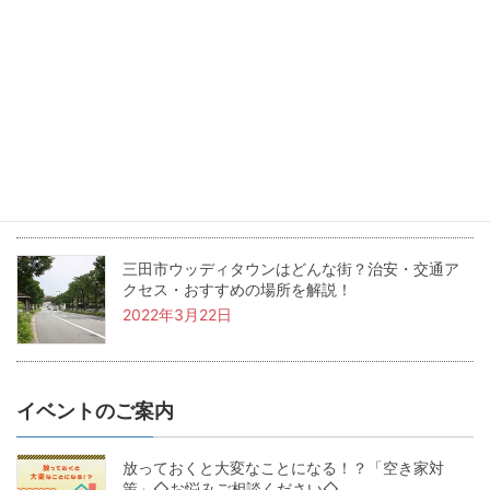
三田市のワシントン村ってどんな街？住みやすさ
やおすすめスポットを紹介！
2022年5月24日
兵庫県三田市の坪単価・土地価格相場は？基本用
語も解説！
2022年4月22日
三田市ウッディタウンはどんな街？治安・交通ア
クセス・おすすめの場所を解説！
2022年3月22日
イベントのご案内
放っておくと大変なことになる！？「空き家対
策」◇お悩みご相談ください◇