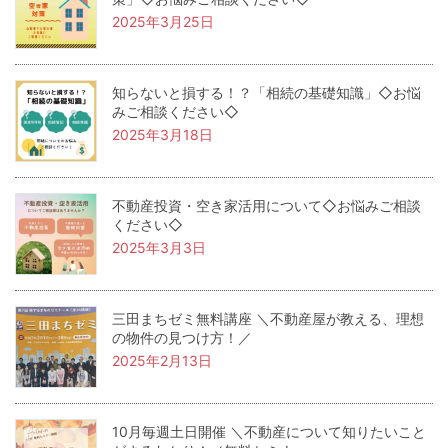
2025年3月25日
知らないと損する！？「相続の基礎知識」◇お悩
みご相談ください◇
2025年3月18日
不動産投資・空き家活用について◇お悩みご相談
ください◇
2025年3月3日
三田まちゼミ無料講座 ＼不動産屋が教える、理想
の物件の見つけ方！／
2025年2月13日
10月毎週土日開催 ＼不動産について知りたいこと