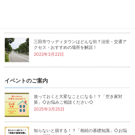
兵庫県三田市の坪単価・土地価格相場は？基本用
語も解説！
2022年4月22日
三田市ウッディタウンはどんな街？治安・交通ア
クセス・おすすめの場所を解説！
2022年3月22日
イベントのご案内
放っておくと大変なことになる！？「空き家対
策」◇お悩みご相談ください◇
2025年3月25日
知らないと損する！？「相続の基礎知識」◇お悩