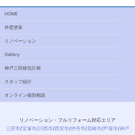
HOME
外壁塗装
リノベーション
Gallery
神戸三田移住計画
スタッフ紹介
オンライン個別相談
リノベーション・フルリフォーム対応エリア
三田市
/
宝塚市
/
川西市
/
西宮市
/
伊丹市
/
尼崎市
/
芦屋市
/
神戸