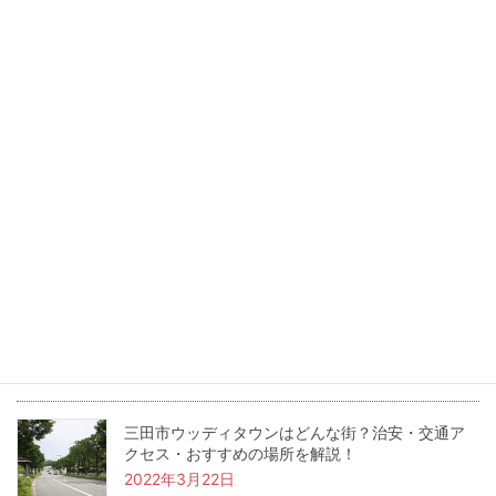
三田市で叶える「中古マンション」という賢い選
択。利便性とこだわり空間を両立する暮らし方
2026年6月30日
三田市のワシントン村ってどんな街？住みやすさ
やおすすめスポットを紹介！
2022年5月24日
兵庫県三田市の坪単価・土地価格相場は？基本用
語も解説！
2022年4月22日
三田市ウッディタウンはどんな街？治安・交通ア
クセス・おすすめの場所を解説！
2022年3月22日