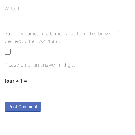
Website
Save my name, email, and website in this browser for
the next time I comment.
Please enter an answer in digits:
four × 1 =