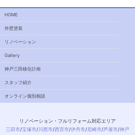
HOME
外壁塗装
リノベーション
Gallery
神戸三田移住計画
スタッフ紹介
オンライン個別相談
リノベーション・フルリフォーム対応エリア
三田市
/
宝塚市
/
川西市
/
西宮市
/
伊丹市
/
尼崎市
/
芦屋市
/
神戸