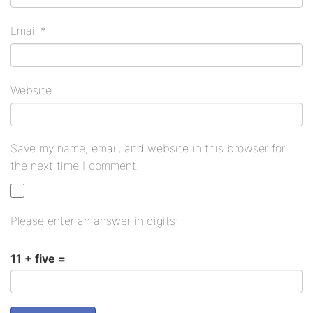
Email
*
Website
Save my name, email, and website in this browser for
the next time I comment.
Please enter an answer in digits:
11 + five =