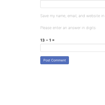
Save my name, email, and website in 
Please enter an answer in digits:
13 − 1 =