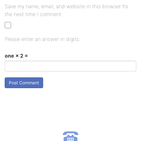
Save my name, email, and website in this browser for
the next time I comment.
Please enter an answer in digits:
one × 2 =