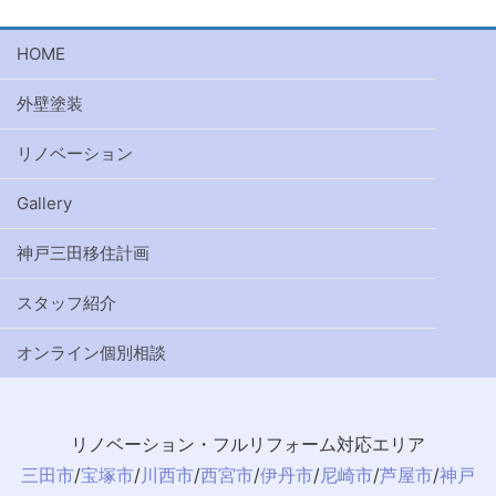
HOME
外壁塗装
リノベーション
Gallery
神戸三田移住計画
スタッフ紹介
オンライン個別相談
リノベーション・フルリフォーム対応エリア
三田市
/
宝塚市
/
川西市
/
西宮市
/
伊丹市
/
尼崎市
/
芦屋市
/
神戸