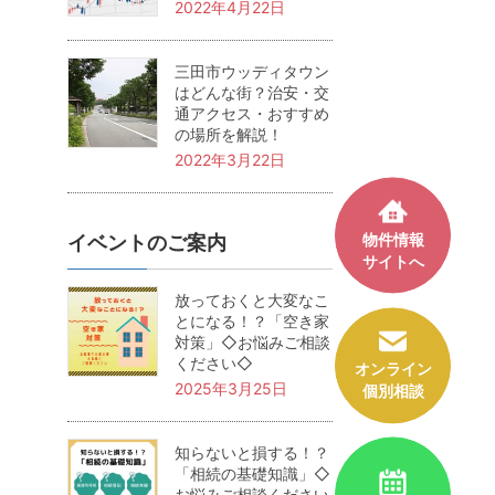
2022年4月22日
三田市ウッディタウン
はどんな街？治安・交
通アクセス・おすすめ
の場所を解説！
2022年3月22日
物件情報
イベントのご案内
サイトへ
放っておくと大変なこ
とになる！？「空き家
対策」◇お悩みご相談
ください◇
オンライン
2025年3月25日
個別相談
知らないと損する！？
「相続の基礎知識」◇
お悩みご相談ください