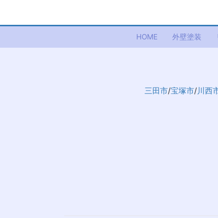
HOME
外壁塗装
三田市
/
宝塚市
/
川西