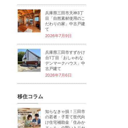
兵庫県三田市天神3丁
目「自然素材使用のこ
だわりの家」中古戸建
て
2026年7月9日
兵庫県三田市すずかけ
台1丁目「おしゃれな
デンマークハウス」中
古戸建て
2026年7月6日
移住コラム
知らなきゃ損！三田市
の若者・子育て世代向
け住宅補助金「住みか
エ～ル」の賢いトリセ