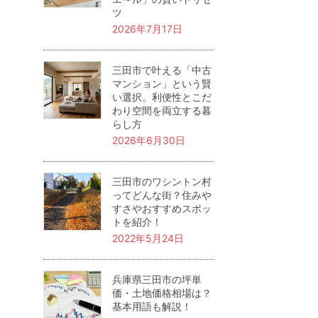
ツ
2026年7月17日
三田市で叶える「中古
マンション」という賢
い選択。利便性とこだ
わり空間を両立する暮
らし方
2026年6月30日
三田市のワシントン村
ってどんな街？住みや
すさやおすすめスポッ
トを紹介！
2022年5月24日
兵庫県三田市の坪単
価・土地価格相場は？
基本用語も解説！