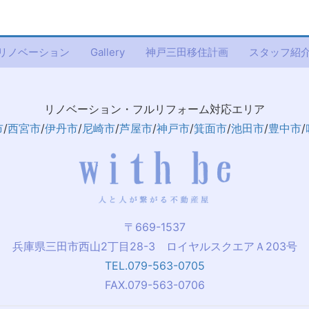
リノベーション
Gallery
神戸三田移住計画
スタッフ紹
リノベーション・フルリフォーム対応エリア
市
/
西宮市
/
伊丹市
/
尼崎市
/
芦屋市
/
神戸市
/
箕面市
/
池田市
/
豊中市
/
〒669-1537
兵庫県三田市西山2丁目28-3 ロイヤルスクエアＡ203号
TEL.079-563-0705
FAX.079-563-0706