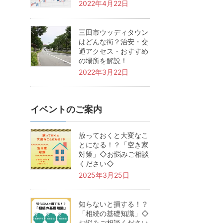
2022年4月22日
三田市ウッディタウン
はどんな街？治安・交
通アクセス・おすすめ
の場所を解説！
2022年3月22日
イベントのご案内
放っておくと大変なこ
とになる！？「空き家
対策」◇お悩みご相談
ください◇
2025年3月25日
知らないと損する！？
「相続の基礎知識」◇
お悩みご相談ください