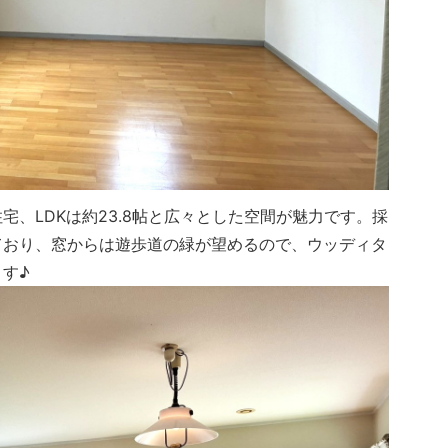
、LDKは約23.8帖と広々とした空間が魅力です。採
ており、窓からは遊歩道の緑が望めるので、ウッディタ
す♪