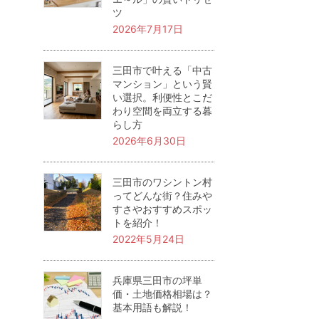
ツ
2026年7月17日
三田市で叶える「中古
マンション」という賢
い選択。利便性とこだ
わり空間を両立する暮
らし方
2026年6月30日
三田市のワシントン村
ってどんな街？住みや
すさやおすすめスポッ
トを紹介！
2022年5月24日
兵庫県三田市の坪単
価・土地価格相場は？
基本用語も解説！