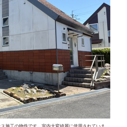
ウス施工の物件です。室内大変綺麗に使用されていま