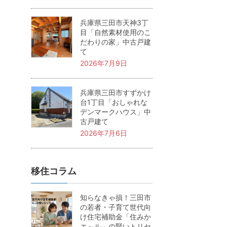
兵庫県三田市天神3丁
目「自然素材使用のこ
だわりの家」中古戸建
て
2026年7月9日
兵庫県三田市すずかけ
台1丁目「おしゃれな
デンマークハウス」中
古戸建て
2026年7月6日
移住コラム
知らなきゃ損！三田市
の若者・子育て世代向
け住宅補助金「住みか
エ～ル」の賢いトリセ