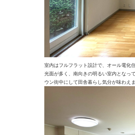
室内はフルフラット設計で、オール電化住宅
光面が多く、南向きの明るい室内となっ
ウン街中にして田舎暮らし気分が味わえま