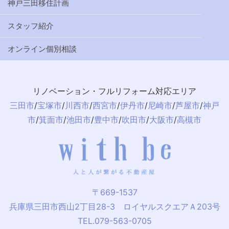
神戸三田移住計画
スタッフ紹介
オンライン個別相談
リノベーション・フルリフォーム対応エリア
三田市
/
宝塚市
/
川西市
/
西宮市
/
伊丹市
/
尼崎市
/
芦屋市
/
神戸
市
/
箕面市
/
池田市
/
豊中市
/
吹田市
/
大阪市
/
高槻市
〒669-1537
兵庫県三田市西山2丁目28-3 ロイヤルスクエアＡ203号
TEL.079-563-0705