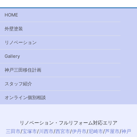
HOME
外壁塗装
リノベーション
Gallery
神戸三田移住計画
スタッフ紹介
オンライン個別相談
リノベーション・フルリフォーム対応エリア
三田市
/
宝塚市
/
川西市
/
西宮市
/
伊丹市
/
尼崎市
/
芦屋市
/
神戸