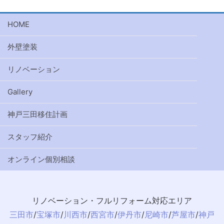
HOME
外壁塗装
リノベーション
Gallery
神戸三田移住計画
スタッフ紹介
オンライン個別相談
リノベーション・フルリフォーム対応エリア
三田市
/
宝塚市
/
川西市
/
西宮市
/
伊丹市
/
尼崎市
/
芦屋市
/
神戸