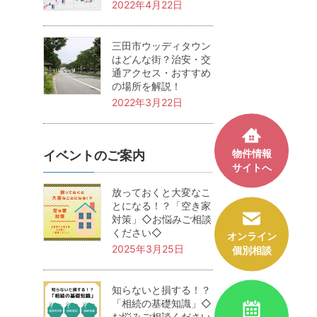
2022年4月22日
三田市ウッディタウン
はどんな街？治安・交
通アクセス・おすすめ
の場所を解説！
2022年3月22日
物件情報
イベントのご案内
サイトへ
放っておくと大変なこ
とになる！？「空き家
対策」◇お悩みご相談
ください◇
オンライン
2025年3月25日
個別相談
知らないと損する！？
「相続の基礎知識」◇
お悩みご相談ください