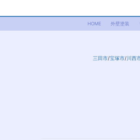
HOME
外壁塗装
三田市
/
宝塚市
/
川西