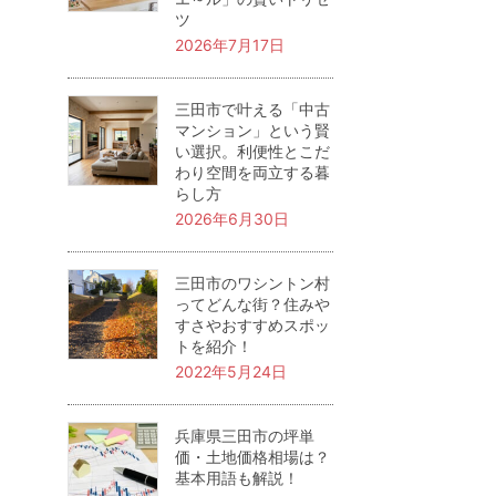
ツ
2026年7月17日
三田市で叶える「中古
マンション」という賢
い選択。利便性とこだ
わり空間を両立する暮
らし方
2026年6月30日
三田市のワシントン村
ってどんな街？住みや
すさやおすすめスポッ
トを紹介！
2022年5月24日
兵庫県三田市の坪単
価・土地価格相場は？
基本用語も解説！