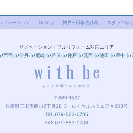
リノベーション
Gallery
神戸三田移住計画
スタッフ紹
リノベーション・フルリフォーム対応エリア
市
/
西宮市
/
伊丹市
/
尼崎市
/
芦屋市
/
神戸市
/
箕面市
/
池田市
/
豊中市
/
〒669-1537
兵庫県三田市西山2丁目28-3 ロイヤルスクエアＡ203号
TEL.079-563-0705
FAX.079-563-0706