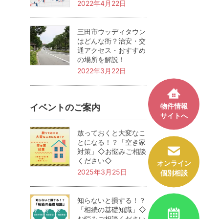
2022年4月22日
三田市ウッディタウン
はどんな街？治安・交
通アクセス・おすすめ
の場所を解説！
2022年3月22日
物件情報
イベントのご案内
サイトへ
放っておくと大変なこ
とになる！？「空き家
対策」◇お悩みご相談
ください◇
オンライン
2025年3月25日
個別相談
知らないと損する！？
「相続の基礎知識」◇
お悩みご相談ください