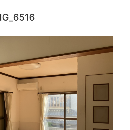
MG_6516