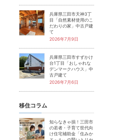
兵庫県三田市天神3丁
目「自然素材使用のこ
だわりの家」中古戸建
て
2026年7月9日
兵庫県三田市すずかけ
台1丁目「おしゃれな
デンマークハウス」中
古戸建て
2026年7月6日
移住コラム
知らなきゃ損！三田市
の若者・子育て世代向
け住宅補助金「住みか
エ～ル」の賢いトリセ