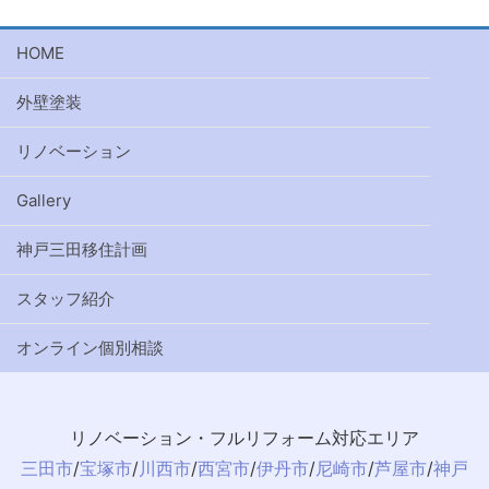
HOME
外壁塗装
リノベーション
Gallery
神戸三田移住計画
スタッフ紹介
オンライン個別相談
リノベーション・フルリフォーム対応エリア
三田市
/
宝塚市
/
川西市
/
西宮市
/
伊丹市
/
尼崎市
/
芦屋市
/
神戸