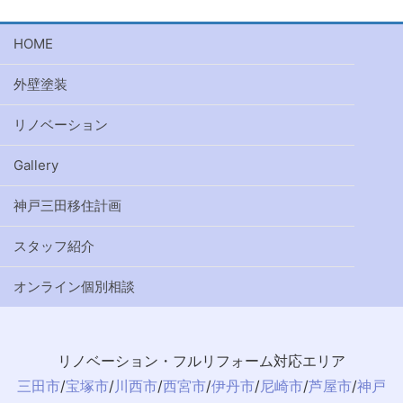
HOME
外壁塗装
リノベーション
Gallery
神戸三田移住計画
スタッフ紹介
オンライン個別相談
リノベーション・フルリフォーム対応エリア
三田市
/
宝塚市
/
川西市
/
西宮市
/
伊丹市
/
尼崎市
/
芦屋市
/
神戸