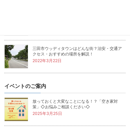
兵庫県三田市の坪単価・土地価格相場は？基本用
語も解説！
2022年4月22日
三田市ウッディタウンはどんな街？治安・交通ア
クセス・おすすめの場所を解説！
2022年3月22日
イベントのご案内
放っておくと大変なことになる！？「空き家対
策」◇お悩みご相談ください◇
2025年3月25日