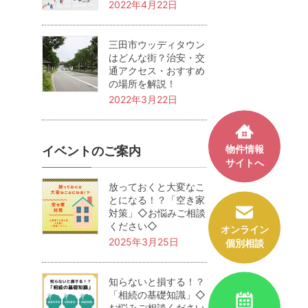
2022年4月22日
三田市ウッディタウン
はどんな街？治安・交
通アクセス・おすすめ
の場所を解説！
2022年3月22日
物件情報
イベントのご案内
サイトへ
放っておくと大変なこ
とになる！？「空き家
対策」◇お悩みご相談
ください◇
オンライン
2025年3月25日
個別相談
知らないと損する！？
「相続の基礎知識」◇
お悩みご相談ください