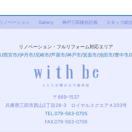
リノベーション
Gallery
神戸三田移住計画
スタッフ紹
リノベーション・フルリフォーム対応エリア
市
/
西宮市
/
伊丹市
/
尼崎市
/
芦屋市
/
神戸市
/
箕面市
/
池田市
/
豊中市
/
〒669-1537
兵庫県三田市西山2丁目28-3 ロイヤルスクエアＡ203号
TEL.079-563-0705
FAX.079-563-0706