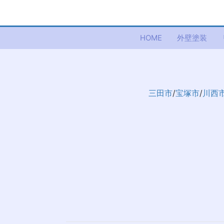
HOME
外壁塗装
三田市
/
宝塚市
/
川西