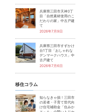
兵庫県三田市天神3丁
目「自然素材使用のこ
だわりの家」中古戸建
て
2026年7月9日
兵庫県三田市すずかけ
台1丁目「おしゃれな
デンマークハウス」中
古戸建て
2026年7月6日
移住コラム
知らなきゃ損！三田市
の若者・子育て世代向
け住宅補助金「住みか
エ～ル」の賢いトリセ