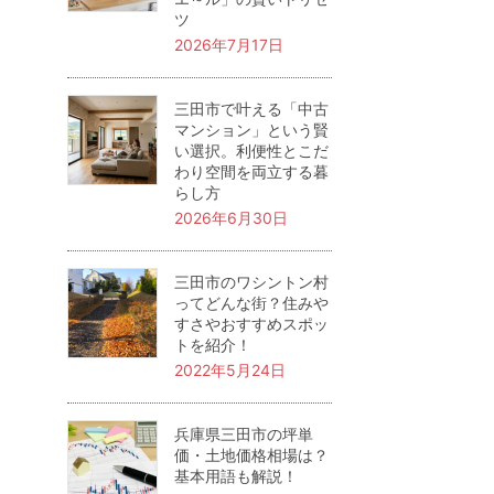
ツ
2026年7月17日
三田市で叶える「中古
マンション」という賢
い選択。利便性とこだ
わり空間を両立する暮
らし方
2026年6月30日
三田市のワシントン村
ってどんな街？住みや
すさやおすすめスポッ
トを紹介！
2022年5月24日
兵庫県三田市の坪単
価・土地価格相場は？
基本用語も解説！