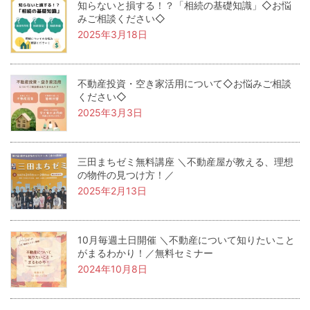
知らないと損する！？「相続の基礎知識」◇お悩
みご相談ください◇
2025年3月18日
不動産投資・空き家活用について◇お悩みご相談
ください◇
2025年3月3日
三田まちゼミ無料講座 ＼不動産屋が教える、理想
の物件の見つけ方！／
2025年2月13日
10月毎週土日開催 ＼不動産について知りたいこと
がまるわかり！／無料セミナー
2024年10月8日