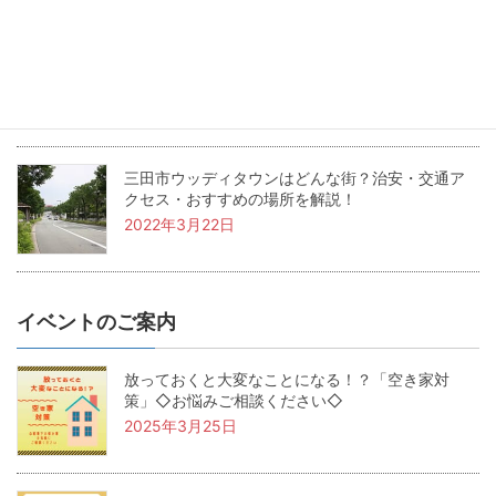
兵庫県三田市の坪単価・土地価格相場は？基本用
語も解説！
2022年4月22日
三田市ウッディタウンはどんな街？治安・交通ア
クセス・おすすめの場所を解説！
2022年3月22日
イベントのご案内
放っておくと大変なことになる！？「空き家対
策」◇お悩みご相談ください◇
2025年3月25日