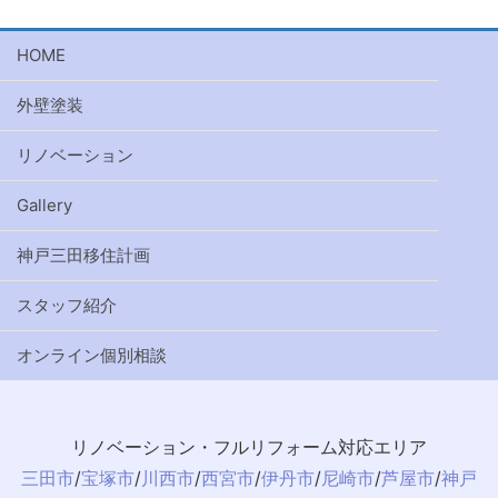
HOME
外壁塗装
リノベーション
Gallery
神戸三田移住計画
スタッフ紹介
オンライン個別相談
リノベーション・フルリフォーム対応エリア
三田市
/
宝塚市
/
川西市
/
西宮市
/
伊丹市
/
尼崎市
/
芦屋市
/
神戸