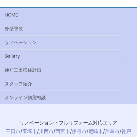
HOME
外壁塗装
リノベーション
Gallery
神戸三田移住計画
スタッフ紹介
オンライン個別相談
リノベーション・フルリフォーム対応エリア
三田市
/
宝塚市
/
川西市
/
西宮市
/
伊丹市
/
尼崎市
/
芦屋市
/
神戸