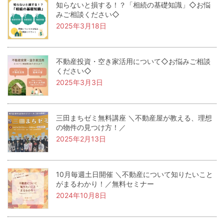
知らないと損する！？「相続の基礎知識」◇お悩
みご相談ください◇
2025年3月18日
不動産投資・空き家活用について◇お悩みご相談
ください◇
2025年3月3日
三田まちゼミ無料講座 ＼不動産屋が教える、理想
の物件の見つけ方！／
2025年2月13日
10月毎週土日開催 ＼不動産について知りたいこと
がまるわかり！／無料セミナー
2024年10月8日