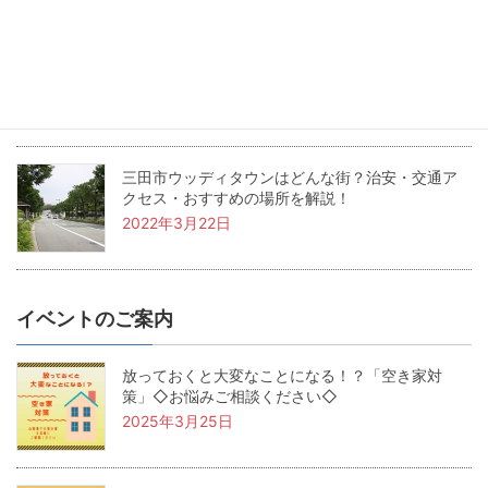
兵庫県三田市の坪単価・土地価格相場は？基本用
語も解説！
2022年4月22日
三田市ウッディタウンはどんな街？治安・交通ア
クセス・おすすめの場所を解説！
2022年3月22日
イベントのご案内
放っておくと大変なことになる！？「空き家対
策」◇お悩みご相談ください◇
2025年3月25日